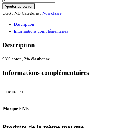
Ajouter au panier
UGS :
ND
Catégorie :
Non classé
Description
Informations complémentaires
Description
98% coton, 2% élasthanne
Informations complémentaires
Taille
31
Marque
FIVE
Produits de la même marque