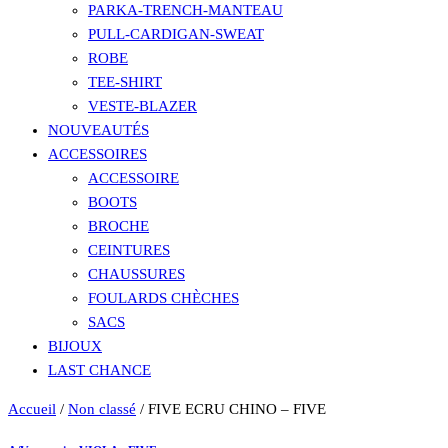
PARKA-TRENCH-MANTEAU
PULL-CARDIGAN-SWEAT
ROBE
TEE-SHIRT
VESTE-BLAZER
NOUVEAUTÉS
ACCESSOIRES
ACCESSOIRE
BOOTS
BROCHE
CEINTURES
CHAUSSURES
FOULARDS CHÈCHES
SACS
BIJOUX
LAST CHANCE
Accueil
/
Non classé
/ FIVE ECRU CHINO – FIVE