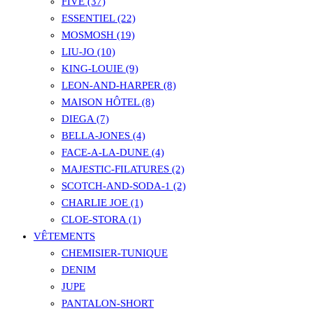
FIVE (37)
ESSENTIEL (22)
MOSMOSH (19)
LIU-JO (10)
KING-LOUIE (9)
LEON-AND-HARPER (8)
MAISON HÔTEL (8)
DIEGA (7)
BELLA-JONES (4)
FACE-A-LA-DUNE (4)
MAJESTIC-FILATURES (2)
SCOTCH-AND-SODA-1 (2)
CHARLIE JOE (1)
CLOE-STORA (1)
VÊTEMENTS
CHEMISIER-TUNIQUE
DENIM
JUPE
PANTALON-SHORT