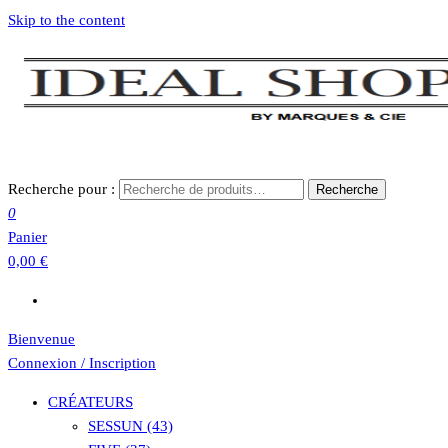
Skip to the content
Recherche pour :
Recherche
0
Panier
0,00 €
Bienvenue
Connexion / Inscription
CRÉATEURS
SESSUN (43)