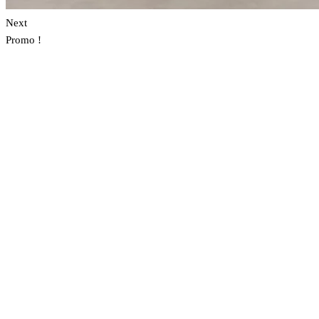
Next
Promo !