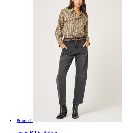
Promo !
Jeans Billie Ballon