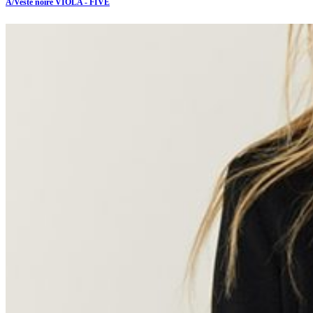
A/Veste noire VIOLA - FIVE