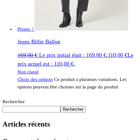
Promo !
Jeans Billie Ballon
169,00
€
Le prix initial était : 169,00 €.
110,00
€
Le
prix actuel est : 110,00 €.
Non classé
Choix des options
Ce produit a plusieurs variations. Les
options peuvent être choisies sur la page du produit
Rechercher
Rechercher
Articles récents