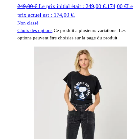
249,00
€
Le prix initial était : 249,00 €.
174,00
€
Le
prix actuel est : 174,00 €.
Non classé
Choix des options
Ce produit a plusieurs variations. Les
options peuvent être choisies sur la page du produit