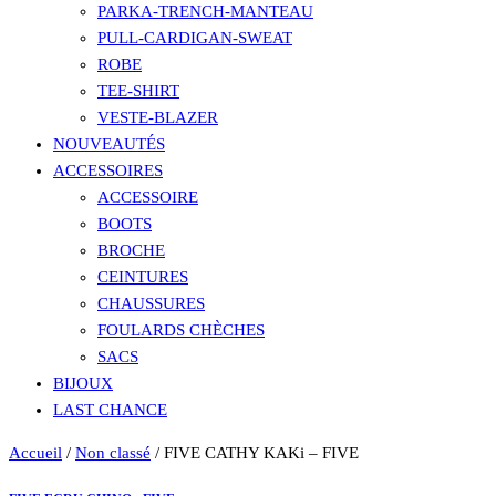
PARKA-TRENCH-MANTEAU
PULL-CARDIGAN-SWEAT
ROBE
TEE-SHIRT
VESTE-BLAZER
NOUVEAUTÉS
ACCESSOIRES
ACCESSOIRE
BOOTS
BROCHE
CEINTURES
CHAUSSURES
FOULARDS CHÈCHES
SACS
BIJOUX
LAST CHANCE
Accueil
/
Non classé
/ FIVE CATHY KAKi – FIVE