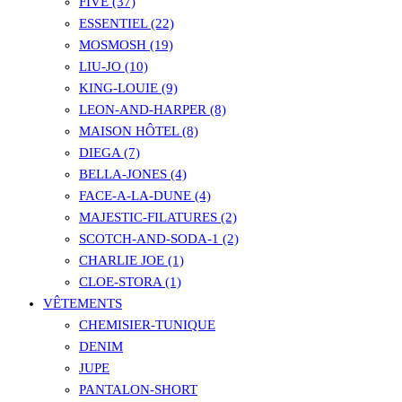
FIVE (37)
ESSENTIEL (22)
MOSMOSH (19)
LIU-JO (10)
KING-LOUIE (9)
LEON-AND-HARPER (8)
MAISON HÔTEL (8)
DIEGA (7)
BELLA-JONES (4)
FACE-A-LA-DUNE (4)
MAJESTIC-FILATURES (2)
SCOTCH-AND-SODA-1 (2)
CHARLIE JOE (1)
CLOE-STORA (1)
VÊTEMENTS
CHEMISIER-TUNIQUE
DENIM
JUPE
PANTALON-SHORT