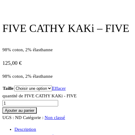
FIVE CATHY KAKi – FIVE
98% coton, 2% élasthanne
125,00
€
98% coton, 2% élasthanne
Taille
Effacer
quantité de FIVE CATHY KAKi - FIVE
Ajouter au panier
UGS :
ND
Catégorie :
Non classé
Description