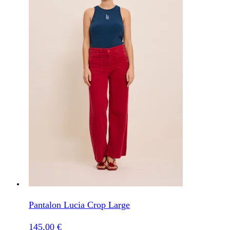
Pantalon Lucia Crop Large
145,00
€