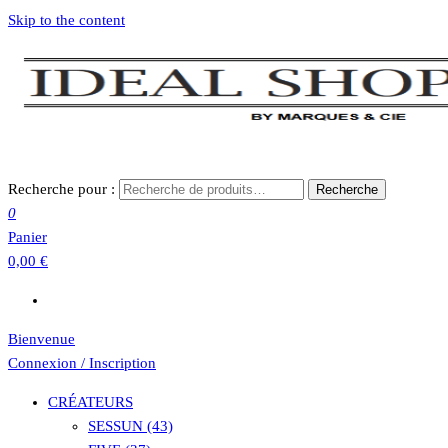
Skip to the content
Recherche pour :
Recherche
0
Panier
0,00 €
Bienvenue
Connexion / Inscription
CRÉATEURS
SESSUN (43)