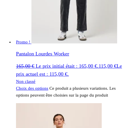
Promo !
Pantalon Lourdes Worker
165,00
€
Le prix initial était : 165,00 €.
115,00
€
Le
prix actuel est : 115,00 €.
Non classé
Choix des options
Ce produit a plusieurs variations. Les
options peuvent être choisies sur la page du produit