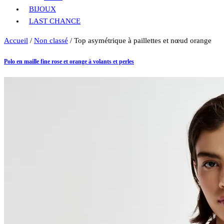
BIJOUX
LAST CHANCE
Accueil
/
Non classé
/ Top asymétrique à paillettes et nœud orange
Polo en maille fine rose et orange à volants et perles