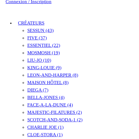
Connexion / Inscription
CRÉATEURS
SESSUN (43)
FIVE (37)
ESSENTIEL (22)
MOSMOSH (19)
LIU-JO (10)
KING-LOUIE (9)
LEON-AND-HARPER (8)
MAISON HÔTEL (8)
DIEGA (7)
BELLA-JONES (4)
FACE-A-LA-DUNE (4)
MAJESTIC-FILATURES (2)
SCOTCH-AND-SODA-1 (2)
CHARLIE JOE (1)
CLOE-STORA (1)