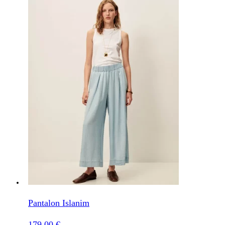
Pantalon Islanim
179,00
€