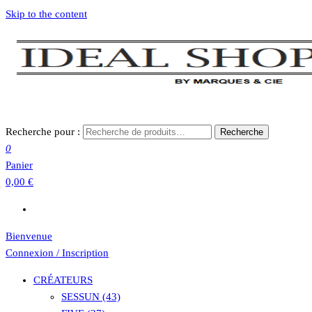
Skip to the content
Recherche pour :
Recherche
0
Panier
0,00 €
Bienvenue
Connexion / Inscription
CRÉATEURS
SESSUN (43)