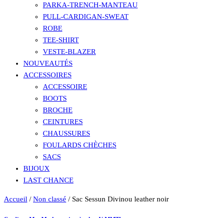
PARKA-TRENCH-MANTEAU
PULL-CARDIGAN-SWEAT
ROBE
TEE-SHIRT
VESTE-BLAZER
NOUVEAUTÉS
ACCESSOIRES
ACCESSOIRE
BOOTS
BROCHE
CEINTURES
CHAUSSURES
FOULARDS CHÈCHES
SACS
BIJOUX
LAST CHANCE
Accueil
/
Non classé
/ Sac Sessun Divinou leather noir