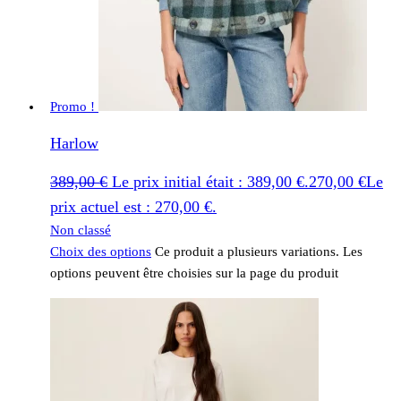
Promo !
Harlow
389,00
€
Le prix initial était : 389,00 €.
270,00
€
Le
prix actuel est : 270,00 €.
Non classé
Choix des options
Ce produit a plusieurs variations. Les
options peuvent être choisies sur la page du produit