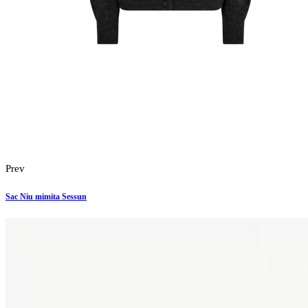
Prev
Sac Niu mimita Sessun