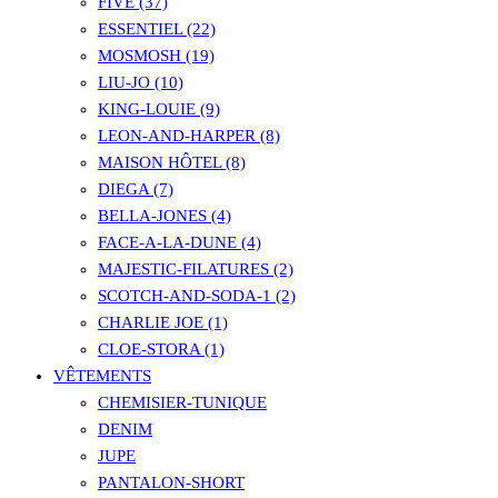
FIVE (37)
ESSENTIEL (22)
MOSMOSH (19)
LIU-JO (10)
KING-LOUIE (9)
LEON-AND-HARPER (8)
MAISON HÔTEL (8)
DIEGA (7)
BELLA-JONES (4)
FACE-A-LA-DUNE (4)
MAJESTIC-FILATURES (2)
SCOTCH-AND-SODA-1 (2)
CHARLIE JOE (1)
CLOE-STORA (1)
VÊTEMENTS
CHEMISIER-TUNIQUE
DENIM
JUPE
PANTALON-SHORT