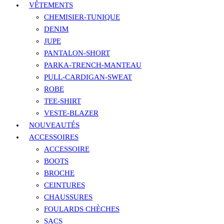
VÊTEMENTS
CHEMISIER-TUNIQUE
DENIM
JUPE
PANTALON-SHORT
PARKA-TRENCH-MANTEAU
PULL-CARDIGAN-SWEAT
ROBE
TEE-SHIRT
VESTE-BLAZER
NOUVEAUTÉS
ACCESSOIRES
ACCESSOIRE
BOOTS
BROCHE
CEINTURES
CHAUSSURES
FOULARDS CHÈCHES
SACS