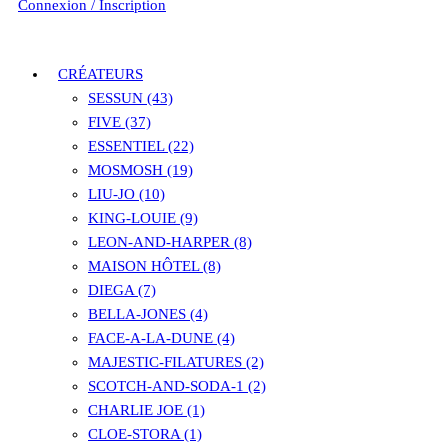
Connexion / Inscription
CRÉATEURS
SESSUN (43)
FIVE (37)
ESSENTIEL (22)
MOSMOSH (19)
LIU-JO (10)
KING-LOUIE (9)
LEON-AND-HARPER (8)
MAISON HÔTEL (8)
DIEGA (7)
BELLA-JONES (4)
FACE-A-LA-DUNE (4)
MAJESTIC-FILATURES (2)
SCOTCH-AND-SODA-1 (2)
CHARLIE JOE (1)
CLOE-STORA (1)