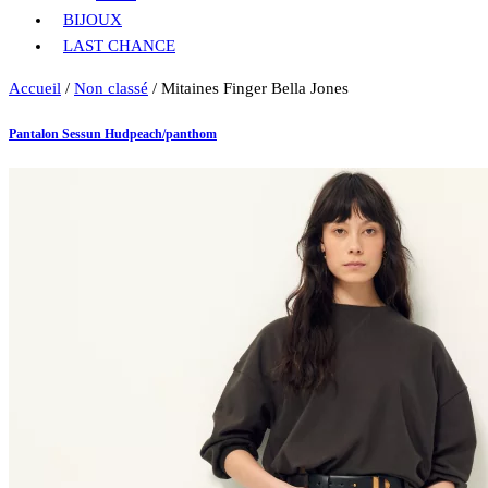
BIJOUX
LAST CHANCE
Accueil
/
Non classé
/ Mitaines Finger Bella Jones
Pantalon Sessun Hudpeach/panthom