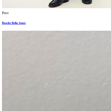
Prev
Broche Bella Jones