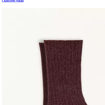
Chaussette Sokini