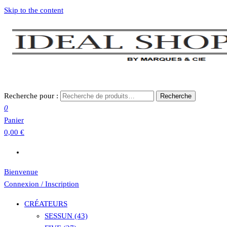
Skip to the content
Recherche pour :
Recherche
0
Panier
0,00 €
Bienvenue
Connexion / Inscription
CRÉATEURS
SESSUN (43)