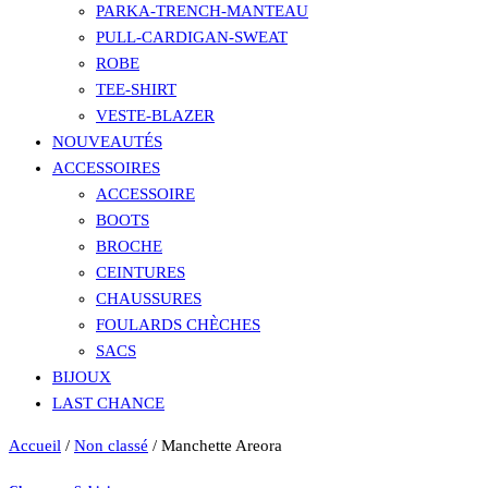
PARKA-TRENCH-MANTEAU
PULL-CARDIGAN-SWEAT
ROBE
TEE-SHIRT
VESTE-BLAZER
NOUVEAUTÉS
ACCESSOIRES
ACCESSOIRE
BOOTS
BROCHE
CEINTURES
CHAUSSURES
FOULARDS CHÈCHES
SACS
BIJOUX
LAST CHANCE
Accueil
/
Non classé
/ Manchette Areora