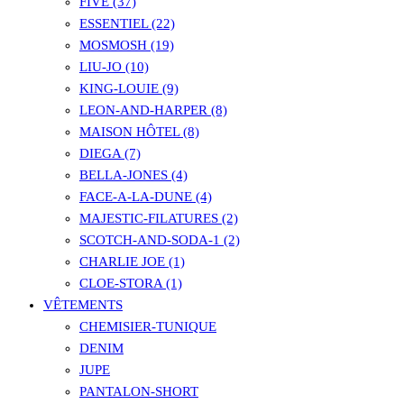
FIVE (37)
ESSENTIEL (22)
MOSMOSH (19)
LIU-JO (10)
KING-LOUIE (9)
LEON-AND-HARPER (8)
MAISON HÔTEL (8)
DIEGA (7)
BELLA-JONES (4)
FACE-A-LA-DUNE (4)
MAJESTIC-FILATURES (2)
SCOTCH-AND-SODA-1 (2)
CHARLIE JOE (1)
CLOE-STORA (1)
VÊTEMENTS
CHEMISIER-TUNIQUE
DENIM
JUPE
PANTALON-SHORT