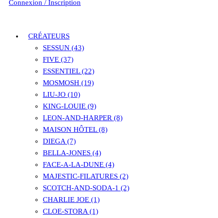
Connexion / Inscription
CRÉATEURS
SESSUN (43)
FIVE (37)
ESSENTIEL (22)
MOSMOSH (19)
LIU-JO (10)
KING-LOUIE (9)
LEON-AND-HARPER (8)
MAISON HÔTEL (8)
DIEGA (7)
BELLA-JONES (4)
FACE-A-LA-DUNE (4)
MAJESTIC-FILATURES (2)
SCOTCH-AND-SODA-1 (2)
CHARLIE JOE (1)
CLOE-STORA (1)