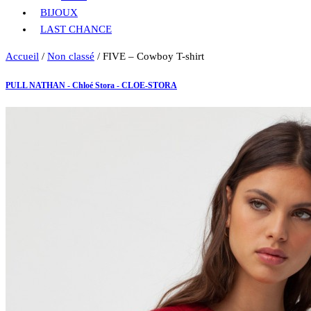
BIJOUX
LAST CHANCE
Accueil
/
Non classé
/ FIVE – Cowboy T-shirt
PULL NATHAN - Chloé Stora - CLOE-STORA