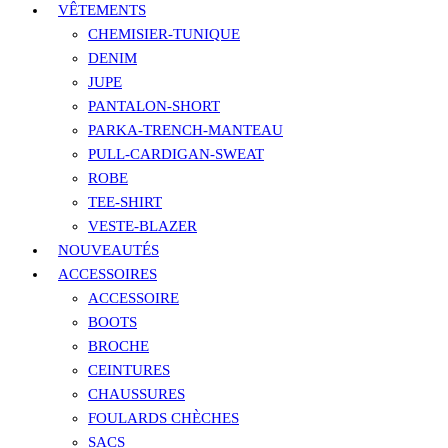
VÊTEMENTS
CHEMISIER-TUNIQUE
DENIM
JUPE
PANTALON-SHORT
PARKA-TRENCH-MANTEAU
PULL-CARDIGAN-SWEAT
ROBE
TEE-SHIRT
VESTE-BLAZER
NOUVEAUTÉS
ACCESSOIRES
ACCESSOIRE
BOOTS
BROCHE
CEINTURES
CHAUSSURES
FOULARDS CHÈCHES
SACS