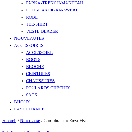
PARKA-TRENCH-MANTEAU
PULL-CARDIGAN-SWEAT
ROBE
TEE-SHIRT
VESTE-BLAZER
NOUVEAUTÉS
ACCESSOIRES
ACCESSOIRE
BOOTS
BROCHE
CEINTURES
CHAUSSURES
FOULARDS CHÈCHES
SACS
BIJOUX
LAST CHANCE
Accueil
/
Non classé
/ Combinaison Enza Five