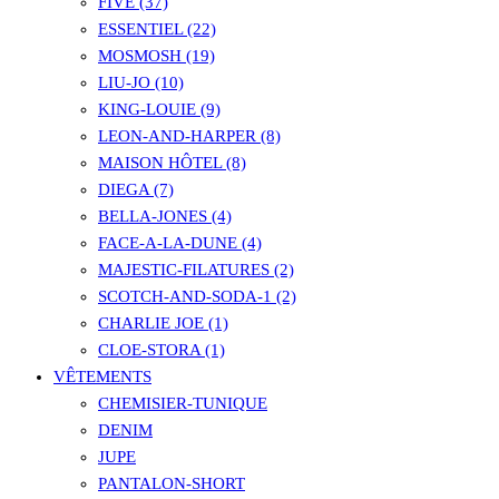
FIVE (37)
ESSENTIEL (22)
MOSMOSH (19)
LIU-JO (10)
KING-LOUIE (9)
LEON-AND-HARPER (8)
MAISON HÔTEL (8)
DIEGA (7)
BELLA-JONES (4)
FACE-A-LA-DUNE (4)
MAJESTIC-FILATURES (2)
SCOTCH-AND-SODA-1 (2)
CHARLIE JOE (1)
CLOE-STORA (1)
VÊTEMENTS
CHEMISIER-TUNIQUE
DENIM
JUPE
PANTALON-SHORT