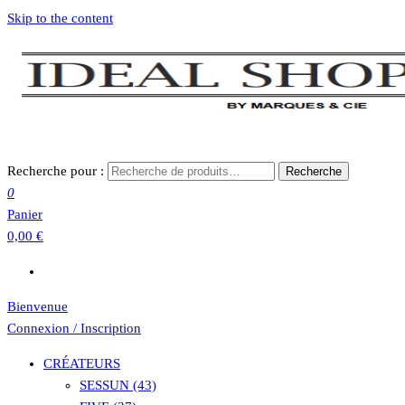
Skip to the content
Recherche pour :
Recherche
0
Panier
0,00 €
Bienvenue
Connexion / Inscription
CRÉATEURS
SESSUN (43)