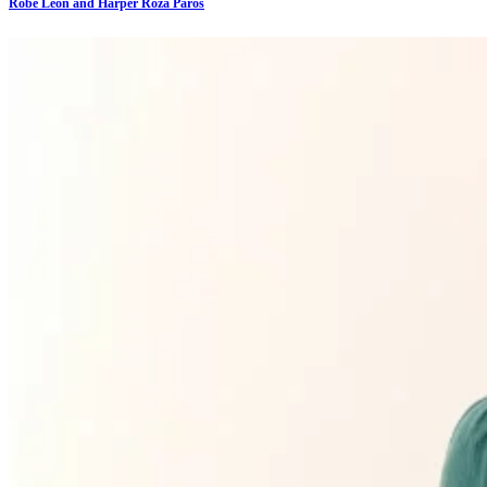
Robe Leon and Harper Roza Paros