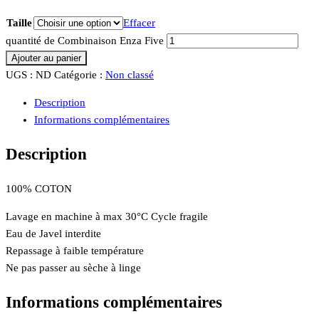
Taille
Effacer
quantité de Combinaison Enza Five
Ajouter au panier
UGS :
ND
Catégorie :
Non classé
Description
Informations complémentaires
Description
100% COTON
Lavage en machine à max 30°C Cycle fragile
Eau de Javel interdite
Repassage à faible température
Ne pas passer au sèche à linge
Informations complémentaires