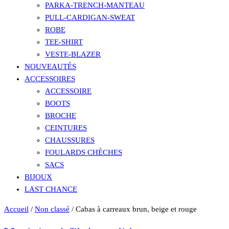
PARKA-TRENCH-MANTEAU
PULL-CARDIGAN-SWEAT
ROBE
TEE-SHIRT
VESTE-BLAZER
NOUVEAUTÉS
ACCESSOIRES
ACCESSOIRE
BOOTS
BROCHE
CEINTURES
CHAUSSURES
FOULARDS CHÈCHES
SACS
BIJOUX
LAST CHANCE
Accueil
/
Non classé
/ Cabas à carreaux brun, beige et rouge