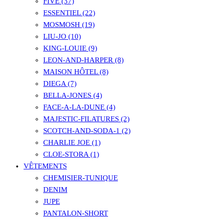
FIVE (37)
ESSENTIEL (22)
MOSMOSH (19)
LIU-JO (10)
KING-LOUIE (9)
LEON-AND-HARPER (8)
MAISON HÔTEL (8)
DIEGA (7)
BELLA-JONES (4)
FACE-A-LA-DUNE (4)
MAJESTIC-FILATURES (2)
SCOTCH-AND-SODA-1 (2)
CHARLIE JOE (1)
CLOE-STORA (1)
VÊTEMENTS
CHEMISIER-TUNIQUE
DENIM
JUPE
PANTALON-SHORT