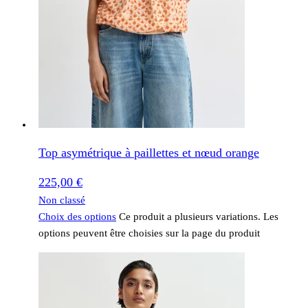
Top asymétrique à paillettes et nœud orange
225,00
€
Non classé
Choix des options
Ce produit a plusieurs variations. Les
options peuvent être choisies sur la page du produit