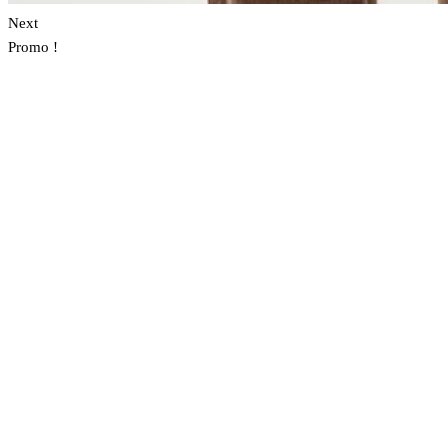
Next
Promo !