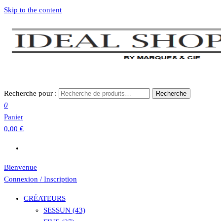
Skip to the content
Recherche pour :
Recherche
0
Panier
0,00 €
Bienvenue
Connexion / Inscription
CRÉATEURS
SESSUN (43)