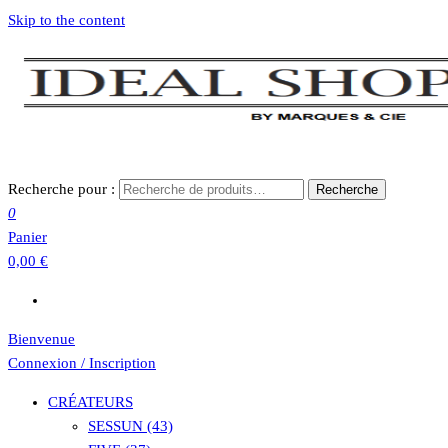
Skip to the content
Recherche pour :
Recherche
0
Panier
0,00 €
Bienvenue
Connexion / Inscription
CRÉATEURS
SESSUN (43)