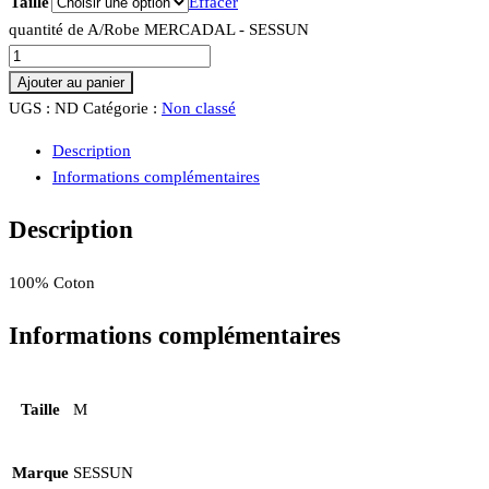
Taille
Effacer
quantité de A/Robe MERCADAL - SESSUN
Ajouter au panier
UGS :
ND
Catégorie :
Non classé
Description
Informations complémentaires
Description
100% Coton
Informations complémentaires
Taille
M
Marque
SESSUN