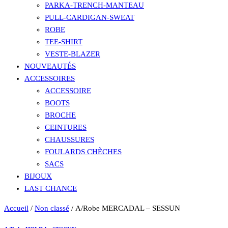
PARKA-TRENCH-MANTEAU
PULL-CARDIGAN-SWEAT
ROBE
TEE-SHIRT
VESTE-BLAZER
NOUVEAUTÉS
ACCESSOIRES
ACCESSOIRE
BOOTS
BROCHE
CEINTURES
CHAUSSURES
FOULARDS CHÈCHES
SACS
BIJOUX
LAST CHANCE
Accueil
/
Non classé
/ A/Robe MERCADAL – SESSUN