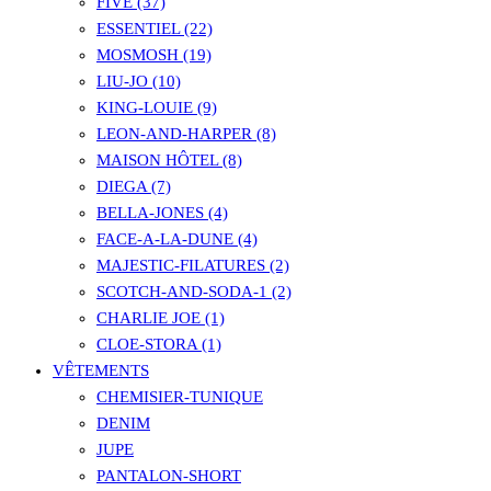
FIVE (37)
ESSENTIEL (22)
MOSMOSH (19)
LIU-JO (10)
KING-LOUIE (9)
LEON-AND-HARPER (8)
MAISON HÔTEL (8)
DIEGA (7)
BELLA-JONES (4)
FACE-A-LA-DUNE (4)
MAJESTIC-FILATURES (2)
SCOTCH-AND-SODA-1 (2)
CHARLIE JOE (1)
CLOE-STORA (1)
VÊTEMENTS
CHEMISIER-TUNIQUE
DENIM
JUPE
PANTALON-SHORT