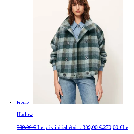
Promo !
Harlow
389,00
€
Le prix initial était : 389,00 €.
270,00
€
Le