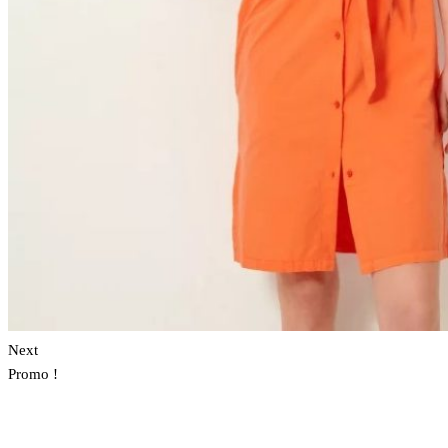
Next
Promo !