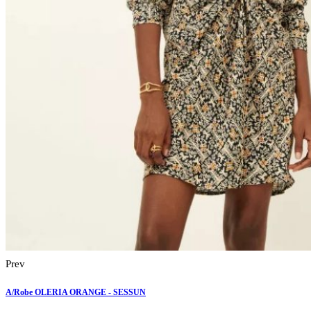
Prev
A/Robe OLERIA ORANGE - SESSUN