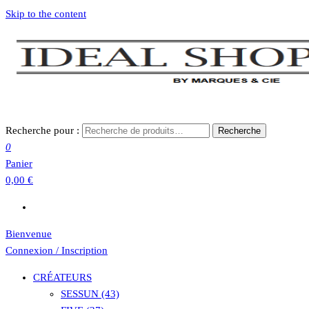
Skip to the content
Recherche pour :
Recherche
0
Panier
0,00 €
Bienvenue
Connexion / Inscription
CRÉATEURS
SESSUN (43)