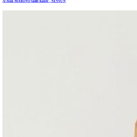
A/Jean MARINO taille haute - SESSUN