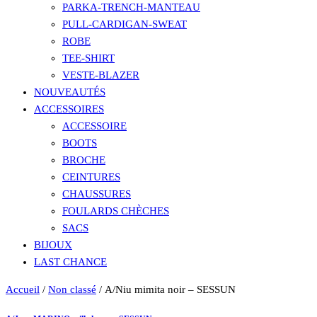
PARKA-TRENCH-MANTEAU
PULL-CARDIGAN-SWEAT
ROBE
TEE-SHIRT
VESTE-BLAZER
NOUVEAUTÉS
ACCESSOIRES
ACCESSOIRE
BOOTS
BROCHE
CEINTURES
CHAUSSURES
FOULARDS CHÈCHES
SACS
BIJOUX
LAST CHANCE
Accueil
/
Non classé
/ A/Niu mimita noir – SESSUN