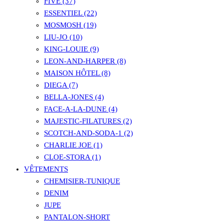
FIVE (37)
ESSENTIEL (22)
MOSMOSH (19)
LIU-JO (10)
KING-LOUIE (9)
LEON-AND-HARPER (8)
MAISON HÔTEL (8)
DIEGA (7)
BELLA-JONES (4)
FACE-A-LA-DUNE (4)
MAJESTIC-FILATURES (2)
SCOTCH-AND-SODA-1 (2)
CHARLIE JOE (1)
CLOE-STORA (1)
VÊTEMENTS
CHEMISIER-TUNIQUE
DENIM
JUPE
PANTALON-SHORT