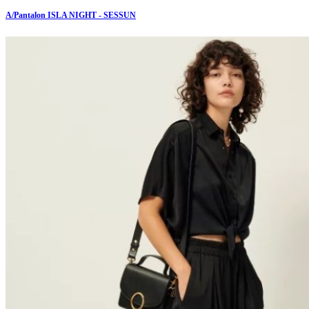
A/Pantalon ISLA NIGHT - SESSUN