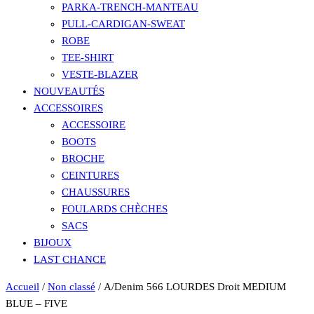
PARKA-TRENCH-MANTEAU
PULL-CARDIGAN-SWEAT
ROBE
TEE-SHIRT
VESTE-BLAZER
NOUVEAUTÉS
ACCESSOIRES
ACCESSOIRE
BOOTS
BROCHE
CEINTURES
CHAUSSURES
FOULARDS CHÈCHES
SACS
BIJOUX
LAST CHANCE
Accueil
/
Non classé
/ A/Denim 566 LOURDES Droit MEDIUM
BLUE – FIVE