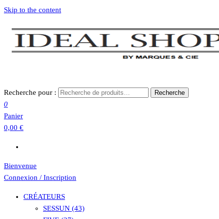
Skip to the content
Recherche pour :
Recherche
0
Panier
0,00 €
Bienvenue
Connexion / Inscription
CRÉATEURS
SESSUN (43)