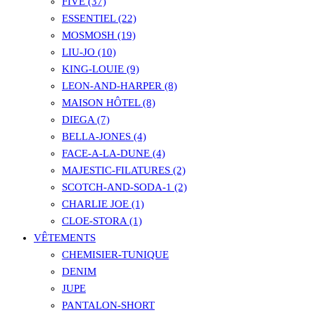
FIVE (37)
ESSENTIEL (22)
MOSMOSH (19)
LIU-JO (10)
KING-LOUIE (9)
LEON-AND-HARPER (8)
MAISON HÔTEL (8)
DIEGA (7)
BELLA-JONES (4)
FACE-A-LA-DUNE (4)
MAJESTIC-FILATURES (2)
SCOTCH-AND-SODA-1 (2)
CHARLIE JOE (1)
CLOE-STORA (1)
VÊTEMENTS
CHEMISIER-TUNIQUE
DENIM
JUPE
PANTALON-SHORT