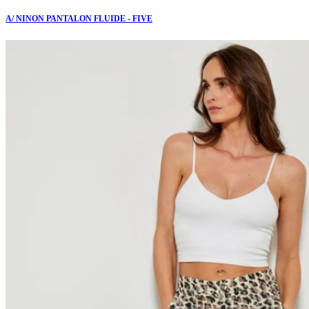
A/ NINON PANTALON FLUIDE - FIVE