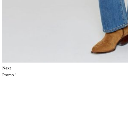
Next
Promo !